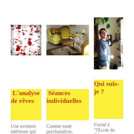
Qui suis-
je ?
L'analyse
Séances
de rêves
individuelles
Formé à
Une aventure
Comme toute
"l'Ecole du
intérieure qui
psychanalyse,