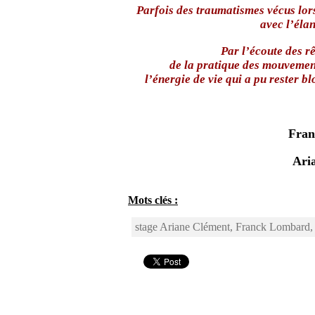
Parfois des traumatismes vécus lor
avec l’élan
Par l’écoute des rê
de la pratique des mouvemen
l’énergie de vie
qui a pu rester bl
Fran
Aria
Mots clés :
stage Ariane Clément, Franck Lombard, 