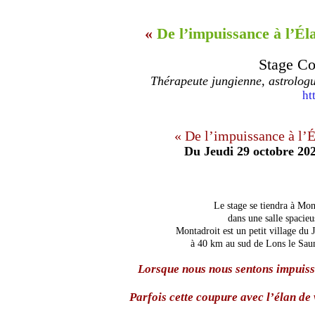
«
De l’impuissance à l’Él
Stage C
Thérapeute jungienne, astrologu
ht
« De l’impuissance à l’
Du Jeudi 29 octobre 20
Le stage se tiendra à Mo
dans une salle spacieu
Montadroit est un petit village du 
à 40 km au sud de Lons le Sau
Lorsque nous nous sentons impuis
Parfois cette coupure avec l’élan de 