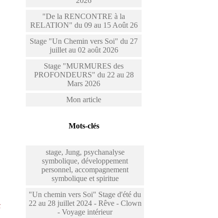
2026
"De la RENCONTRE à la
RELATION" du 09 au 15 Août 26
Stage "Un Chemin vers Soi" du 27
juillet au 02 août 2026
Stage "MURMURES des
PROFONDEURS" du 22 au 28
Mars 2026
Mon article
Mots-clés
stage, Jung, psychanalyse
symbolique, développement
personnel, accompagnement
symbolique et spiritue
"Un chemin vers Soi" Stage d'été du
22 au 28 juillet 2024 - Rêve - Clown
t
- Voyage intérieur