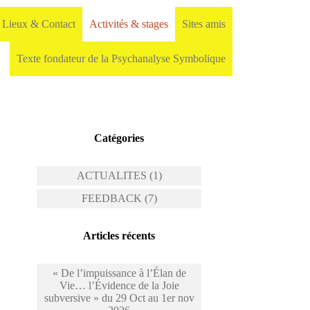
Lieux & Contact
Activités & stages
Sites amis
Texte fondateur de la Psychanalyse Symbolique
Catégories
ACTUALITES (1)
FEEDBACK (7)
Articles récents
« De l’impuissance à l’Élan de
Vie… l’Évidence de la Joie
subversive » du 29 Oct au 1er nov