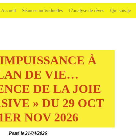
Accueil
Séances individuelles
L'analyse de rêves
Qui suis-je
L’IMPUISSANCE À
LAN DE VIE…
ENCE DE LA JOIE
SIVE » DU 29 OCT
1ER NOV 2026
Posté le 21/04/2026