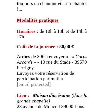
toujours en chantant et…en-chantés
!...
M
odalités pratiques
Horaires :
de 10h à 13h et de 14h à
17h
Coût de la journée :
80,00 €
Arrhes de 30€ à envoyer à :
« Corps
Accords »
- 10 rue du Stade - 39570
Perrigny
Envoyez votre réservation de
participation par mail à
[email protected]
Lieu :
Maison diocésaine
(dans la
grande chapelle)
23 avenue de Monciel 39000 Lons