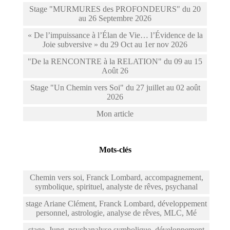
Stage "MURMURES des PROFONDEURS" du 20
au 26 Septembre 2026
« De l’impuissance à l’Élan de Vie… l’Évidence de la
Joie subversive » du 29 Oct au 1er nov 2026
"De la RENCONTRE à la RELATION" du 09 au 15
Août 26
Stage "Un Chemin vers Soi" du 27 juillet au 02 août
2026
Mon article
Mots-clés
Chemin vers soi, Franck Lombard, accompagnement,
symbolique, spirituel, analyste de rêves, psychanal
stage Ariane Clément, Franck Lombard, développement
personnel, astrologie, analyse de rêves, MLC, Mé
stage, Jung, psychanalyse symbolique, développement